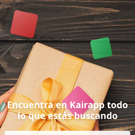
Encuentra en Kairapp todo
lo que estás buscando