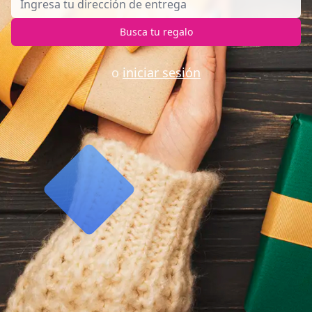
Busca tu regalo
o
iniciar sesión